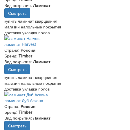
Вид покрытия:
Ламинат
Смотреть
купить ламинат кварцвинил
магазин напольные покрытия
доставка укладка полов
ламинат Harvest
Страна:
Россия
Бренд:
Timber
Вид покрытия:
Ламинат
Смотреть
купить ламинат кварцвинил
магазин напольные покрытия
доставка укладка полов
ламинат Дуб Аскона
Страна:
Россия
Бренд:
Timber
Вид покрытия:
Ламинат
Смотреть