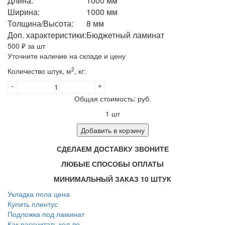
Длина:
1000 мм
Ширина:
1000 мм
Толщина/Высота:
8 мм
Доп. характеристики:
Бюджетный ламинат
500
₽ за шт
Уточните наличие на складе и цену
2
Количество штук, м
, кг:
-
+
Общая стоимость:
руб.
1
шт
Добавить в корзину
СДЕЛАЕМ ДОСТАВКУ ЗВОНИТЕ
ЛЮБЫЕ СПОСОБЫ ОПЛАТЫ
МИНИМАЛЬНЫЙ ЗАКАЗ 10 ШТУК
Укладка пола цена
Купить плинтус
Подложка под ламинат
Как рассчитать кол-во