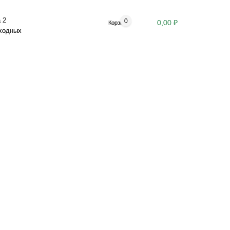
 2
0
0,00 ₽
Корзина
ыходных