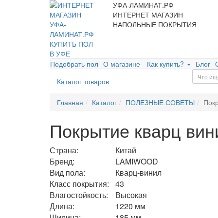
УФА-ЛАМИНАТ.РФ
ИНТЕРНЕТ МАГАЗИН
НАПОЛЬНЫЕ ПОКРЫТИЯ
Подобрать пол
О магазине
Как купить?
Блог
Каталог товаров
Главная
Каталог
ПОЛЕЗНЫЕ СОВЕТЫ
Покр
Покрытие кварц вин
Страна:
Китай
Бренд:
LAMIWOOD
Вид пола:
Кварц-винил
Класс покрытия:
43
Влагостойкость:
Высокая
Длина:
1220 мм
Ширина:
185 мм