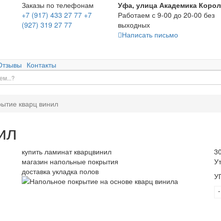
Заказы по телефонам
Уфа, улица Академика Корол
+7 (917) 433 27 77
+7
Работаем с 9-00 до 20-00 без
(927) 319 27 77
выходных
Написать письмо
Отзывы
Контакты
ытие кварц винил
ил
купить ламинат кварцвинил
3
магазин напольные покрытия
У
доставка укладка полов
У
-