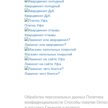
Кварцвинил холодный
Кварцвинил Дуб
Плитка Уфа
Кварцвинил отзывы
Ламинат или кварцвинил?
Магазин напольных покрытий
Ламинат на сайте Уфа
Ламинат чего боится?
Информация
Обработка персональных данных
Политика
конфиденциальности
Способы покупки
Оплат
и доставка
Гарантия и возврат