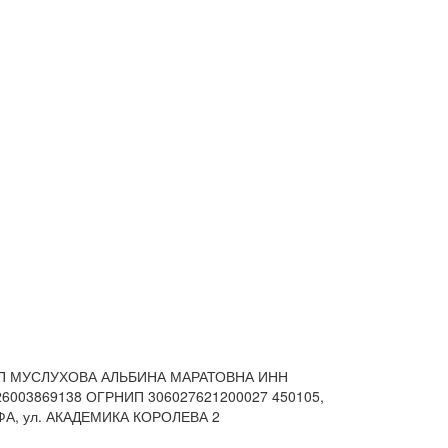
П МУСЛУХОВА АЛЬБИНА МАРАТОВНА
ИНН
26003869138 ОГРНИП 306027621200027
450105,
ФА, ул. АКАДЕМИКА КОРОЛЕВА 2