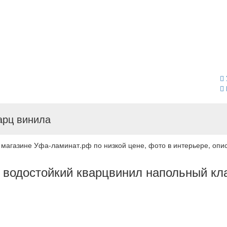
варц винила
 магазине Уфа-ламинат.рф по низкой цене, фото в интерьере, опис
й водостойкий кварцвинил напольный кл