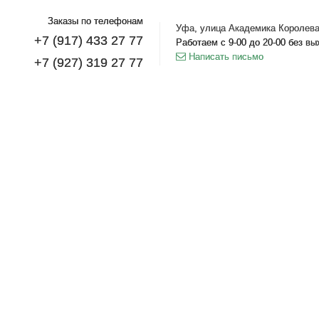
Заказы по телефонам
Уфа, улица Академика Королева
+7 (917) 433 27 77
Работаем с 9-00 до 20-00 без в
Написать письмо
+7 (927) 319 27 77