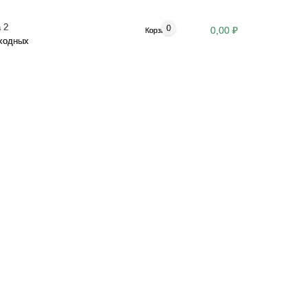
 2
0
0,00 ₽
Корзина
ыходных