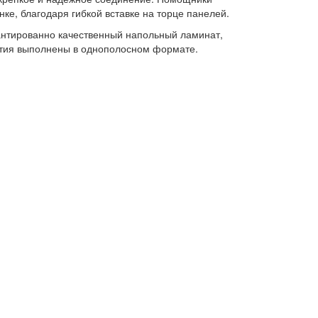
ке, благодаря гибкой вставке на торце панелей.
антированно качественный напольный ламинат,
ытия выполнены в однополосном формате.