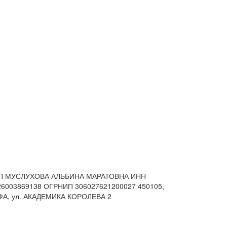
П МУСЛУХОВА АЛЬБИНА МАРАТОВНА
ИНН
26003869138 ОГРНИП 306027621200027
450105,
ФА, ул. АКАДЕМИКА КОРОЛЕВА 2