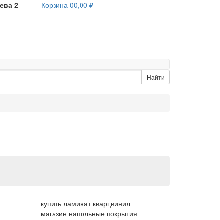
ева 2
Корзина
0
0,00 ₽
Найти
купить ламинат кварцвинил
магазин напольные покрытия