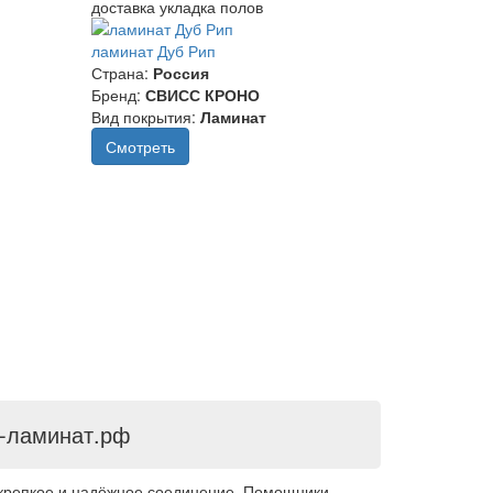
доставка укладка полов
ламинат Дуб Рип
Страна:
Россия
Бренд:
СВИСС КРОНО
Вид покрытия:
Ламинат
Смотреть
а-ламинат.рф
 крепкое и надёжное соединение. Помощники