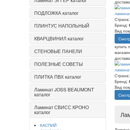
Ламинат ЭГГЕР каталог
доставк
ПОДЛОЖКА каталог
ламинат
Страна
Бренд:
ПЛИНТУС НАПОЛЬНЫЙ
Вид пок
КВАРЦВИНИЛ каталог
Смотр
купить 
СТЕНОВЫЕ ПАНЕЛИ
магазин
доставк
ПОЛЕЗНЫЕ СОВЕТЫ
ламина
Страна
ПЛИТКА ПВХ каталог
Бренд:
Вид пок
Ламинат JOSS BEAUMONT
каталог
Смотр
Ламинат СВИСС КРОНО
каталог
Лам
КАСПИЙ
Ламинат