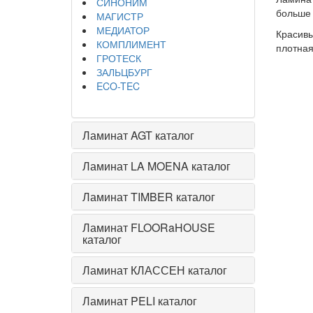
СИНОНИМ
больше 
МАГИСТР
МЕДИАТОР
Красивы
КОМПЛИМЕНТ
плотная
ГРОТЕСК
ЗАЛЬЦБУРГ
ECO-TEC
Ламинат AGT каталог
Ламинат LA MOENA каталог
Ламинат TIMBER каталог
Ламинат FLOORaHOUSE
каталог
Ламинат КЛАССЕН каталог
Ламинат PELI каталог