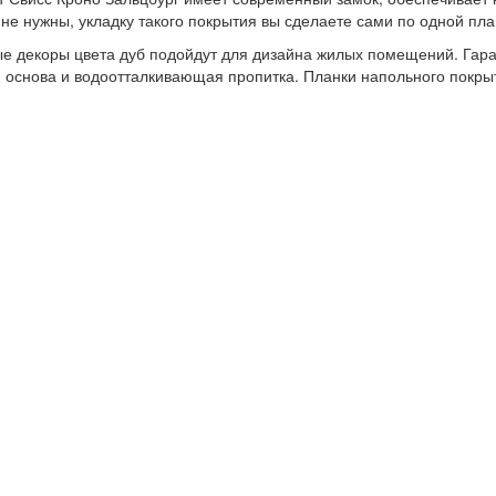
не нужны, укладку такого покрытия вы сделаете сами по одной план
е декоры цвета дуб подойдут для дизайна жилых помещений. Гар
 основа и водоотталкивающая пропитка. Планки напольного покр