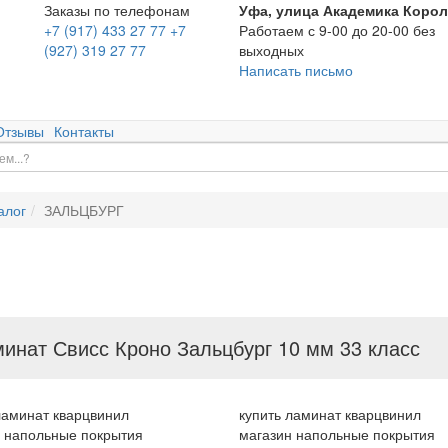
Заказы по телефонам
Уфа, улица Академика Корол
+7 (917) 433 27 77
+7
Работаем с 9-00 до 20-00 без
(927) 319 27 77
выходных
Написать письмо
Отзывы
Контакты
алог
ЗАЛЬЦБУРГ
инат Свисс Кроно Зальцбург 10 мм 33 класс
ламинат кварцвинил
купить ламинат кварцвинил
 напольные покрытия
магазин напольные покрытия