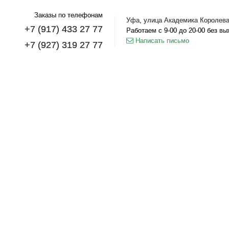
Заказы по телефонам
Уфа, улица Академика Королева
+7 (917) 433 27 77
Работаем с 9-00 до 20-00 без в
Написать письмо
+7 (927) 319 27 77