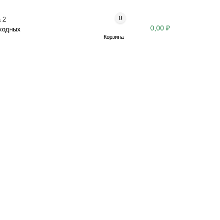
0
 2
0,00 ₽
ыходных
Корзина