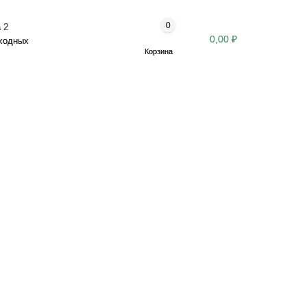
0
 2
0,00 ₽
ыходных
Корзина