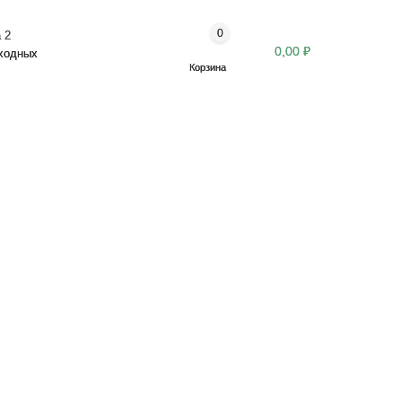
0
 2
0,00 ₽
ыходных
Корзина