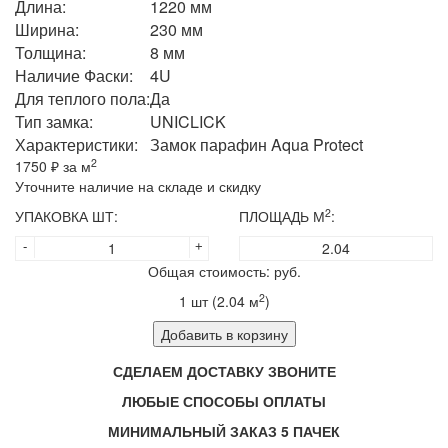
Длина:
1220 мм
Ширина:
230 мм
Толщина:
8 мм
Наличие Фаски:
4U
Для теплого пола:
Да
Тип замка:
UNICLICK
Характеристики:
Замок парафин Aqua Protect
2
1750
₽ за м
Уточните наличие на складе и скидку
2
УПАКОВКА ШТ:
ПЛОЩАДЬ М
:
-
+
Общая стоимость:
руб.
2
1
шт (
2.04
м
)
Добавить в корзину
СДЕЛАЕМ ДОСТАВКУ ЗВОНИТЕ
ЛЮБЫЕ СПОСОБЫ ОПЛАТЫ
МИНИМАЛЬНЫЙ ЗАКАЗ 5 ПАЧЕК