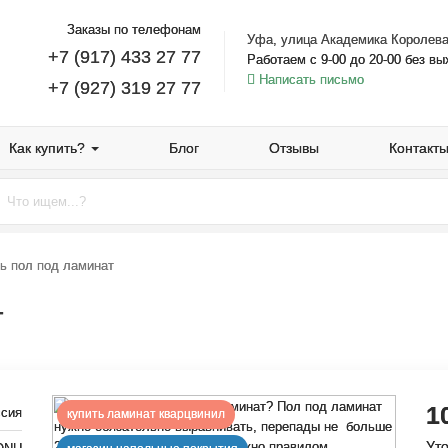
Заказы по телефонам
Уфа, улица Академика Королева
+7 (917) 433 27 77
Работаем с 9-00 до 20-00 без в
Написать письмо
+7 (927) 319 27 77
Как купить?
Блог
Отзывы
Контакт
ь пол под ламинат
т
1
ссия
купить ламинат кварцвинил
Уто