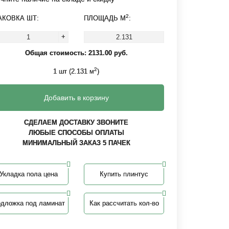
2
АКОВКА ШТ:
ПЛОЩАДЬ М
:
+
Общая стоимость:
2131.00
руб.
2
1
шт (
2.131
м
)
Добавить в корзину
СДЕЛАЕМ ДОСТАВКУ ЗВОНИТЕ
ЛЮБЫЕ СПОСОБЫ ОПЛАТЫ
МИНИМАЛЬНЫЙ ЗАКАЗ 5 ПАЧЕК
Укладка пола цена
Купить плинтус
дложка под ламинат
Как рассчитать кол-во