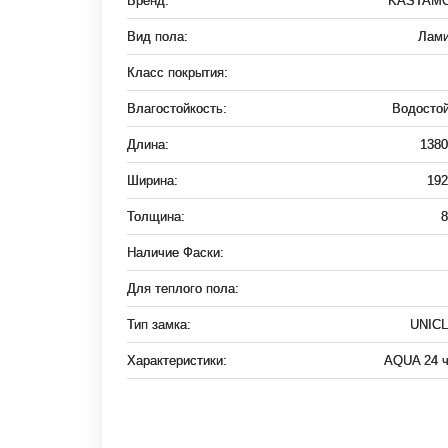
Бренд:
KASTAM
Вид пола:
Лами
Класс покрытия:
Влагостойкость:
Водосто
Длина:
138
Ширина:
19
Толщина:
Наличие Фаски:
Для теплого пола:
Тип замка:
UNICL
Характеристики:
AQUA 24 