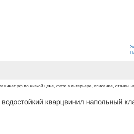
У
П
ламинат.рф по низкой цене, фото в интерьере, описание, отзывы на
й водостойкий кварцвинил напольный кл