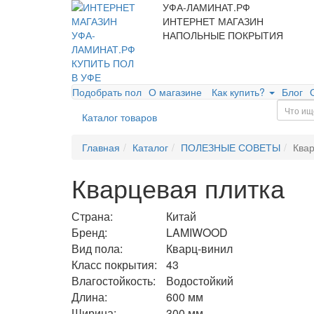
УФА-ЛАМИНАТ.РФ
ИНТЕРНЕТ МАГАЗИН
НАПОЛЬНЫЕ ПОКРЫТИЯ
Подобрать пол
О магазине
Как купить?
Блог
Каталог товаров
Главная
Каталог
ПОЛЕЗНЫЕ СОВЕТЫ
Квар
Кварцевая плитка
Страна:
Китай
Бренд:
LAMIWOOD
Вид пола:
Кварц-винил
Класс покрытия:
43
Влагостойкость:
Водостойкий
Длина:
600 мм
Ширина:
300 мм