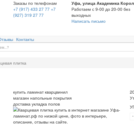
Заказы по телефонам
Уфа, улица Академика Корол
+7 (917) 433 27 77
+7
Работаем с 9-00 до 20-00 без
(927) 319 27 77
выходных
Написать письмо
Отзывы
Контакты
цевая плитка
купить ламинат кварцвинил
2
магазин напольные покрытия
У
доставка укладка полов
У
-