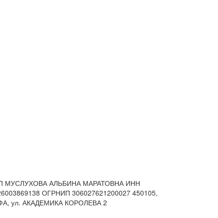
П МУСЛУХОВА АЛЬБИНА МАРАТОВНА
ИНН
26003869138 ОГРНИП 306027621200027
450105,
ФА, ул. АКАДЕМИКА КОРОЛЕВА 2