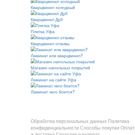
Кварцвинил холодный
Кварцвинил Дуб
Плитка Уфа
Кварцвинил отзывы
Ламинат или кварцвинил?
Магазин напольных покрытий
Ламинат на сайте Уфа
Ламинат чего боится?
Информация
Обработка персональных данных
Политика
конфиденциальности
Способы покупки
Оплат
и доставка
Гарантия и возврат