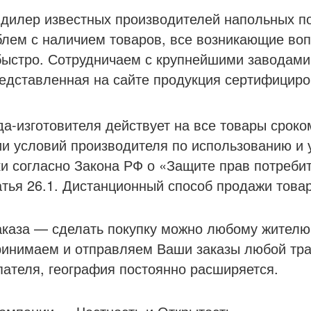
илер известных производителей напольных по
блем с наличием товаров, все возникающие во
ыстро. Сотрудничаем с крупнейшими заводами
редставленная на сайте продукция сертифициро
а-изготовителя действует на все товары сроком
и условий производителя по использованию и 
ки согласно Закона РФ о «Защите прав потребит
тья 26.1. Дистанционный способ продажи товар
аказа — сделать покупку можно любому жителю
инимаем и отправляем Ваши заказы любой тр
пателя, география постоянно расширяется.