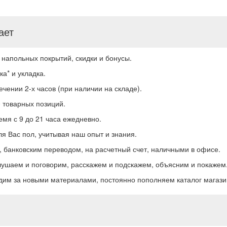
ает
напольных покрытий, скидки и бонусы.
а* и укладка.
чении 2-х часов (при наличии на складе).
 товарных позиций.
мя с 9 до 21 часа ежедневно.
 Вас пол, учитывая наш опыт и знания.
 банковским переводом, на расчетный счет, наличными в офисе.
шаем и поговорим, расскажем и подскажем, объясним и покажем
дим за новыми материалами, постоянно пополняем каталог магази