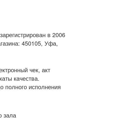
арегистрирован в 2006
азина: 450105, Уфа,
ктронный чек, акт
каты качества.
о полного исполнения
о зала