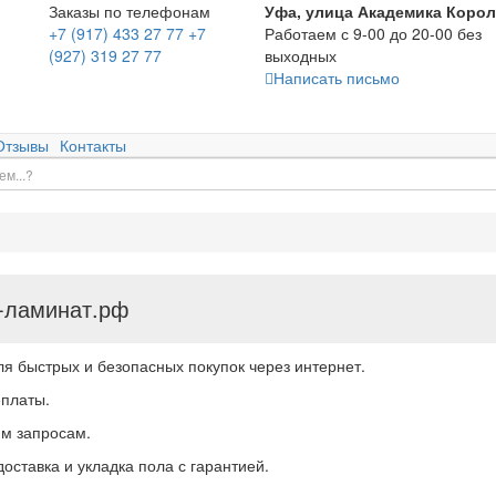
Заказы по телефонам
Уфа, улица Академика Корол
+7 (917) 433 27 77
+7
Работаем с 9-00 до 20-00 без
(927) 319 27 77
выходных
Написать письмо
Отзывы
Контакты
-ламинат.рф
 быстрых и безопасных покупок через интернет.
еплаты.
м запросам.
доставка и укладка пола с гарантией.