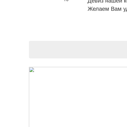
Девиз нашей к
Желаем Вам уд