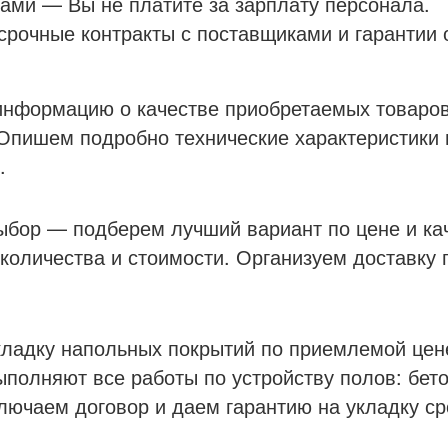
сами — Вы не платите за зарплату персонала.
срочные контракты с поставщиками и гарантии 
нформацию о качестве приобретаемых товаров
Опишем подробно технические характеристики
.
бор — подберем лучший вариант по цене и ка
 количества и стоимости. Организуем доставку 
ладку напольных покрытий по приемлемой цен
ыполняют все работы по устройству полов: бет
лючаем договор и даем гарантию на укладку сро