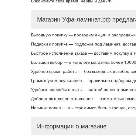
Сэкономьте свое время, нервы и деньги.
Магазин Уфа-ламинат.рф предлаг
Выгодную покупку — проводим акции и распродажи 
Подарки к покупке — подложка под ламинат, доставк
Быстрое исполнение заказа — доставим покупку в те
Большой выбор — в каталоге магазина более 10000
Удобное время работы — без выходных в любое вре
Грамотную консультацию — правильно подберем для
Удобные способы оплаты — картой через терминал,
Доброжелательное отношение — внимательно выслу
Новинки полов — мы стремимся быть в тренде, сле
Информация о магазине