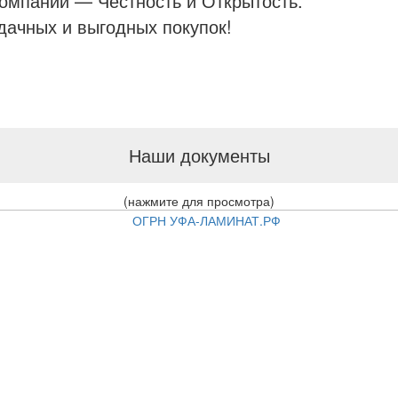
омпании — Честность и Открытость.
ачных и выгодных покупок!
Наши документы
(нажмите для просмотра)