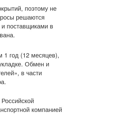
крытий, поэтому не
просы решаются
 и поставщиками в
вана.
 1 год (12 месяцев),
укладке. Обмен и
елей», в части
а.
 Российской
анспортной компанией