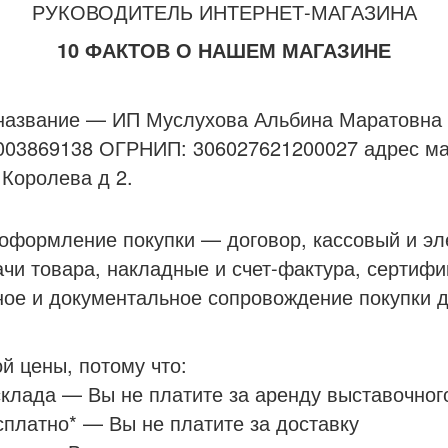
РУКОВОДИТЕЛЬ ИНТЕРНЕТ-МАГАЗИНА
10 ФАКТОВ О НАШЕМ МАГАЗИНЕ
азвание — ИП Муслухова Альбина Маратовна з
003869138 ОГРНИП: 306027621200027 адрес маг
 Королева д 2.
формление покупки — договор, кассовый и эле
чи товара, накладные и счет-фактура, сертифи
е и документальное сопровождение покупки д
й цены, потому что:
склада — Вы не платите за аренду выставочног
сплатно* — Вы не платите за доставку