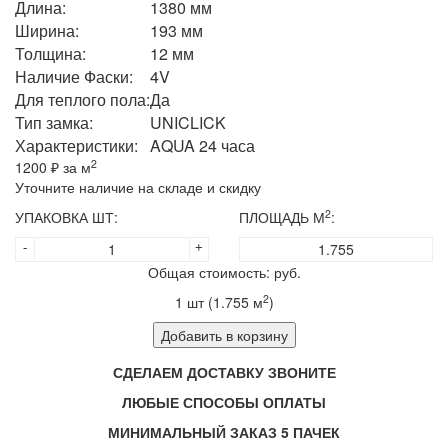
Длина:
1380 мм
Ширина:
193 мм
Толщина:
12 мм
Наличие Фаски:
4V
Для теплого пола:
Да
Тип замка:
UNICLICK
Характеристики:
AQUA 24 часа
2
1200
₽ за м
Уточните наличие на складе и скидку
2
УПАКОВКА ШТ:
ПЛОЩАДЬ М
:
-
+
Общая стоимость:
руб.
2
1
шт (
1.755
м
)
Добавить в корзину
СДЕЛАЕМ ДОСТАВКУ ЗВОНИТЕ
ЛЮБЫЕ СПОСОБЫ ОПЛАТЫ
МИНИМАЛЬНЫЙ ЗАКАЗ 5 ПАЧЕК