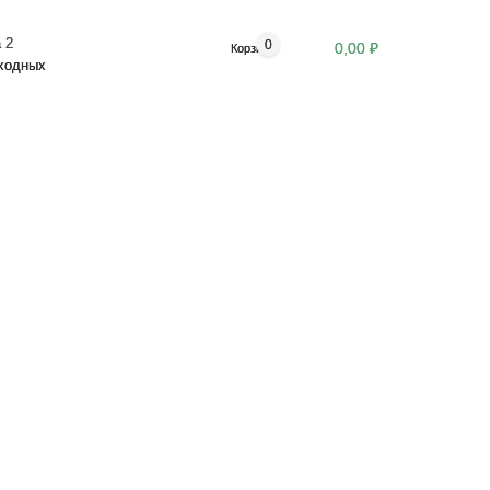
 2
0
0,00 ₽
Корзина
ыходных