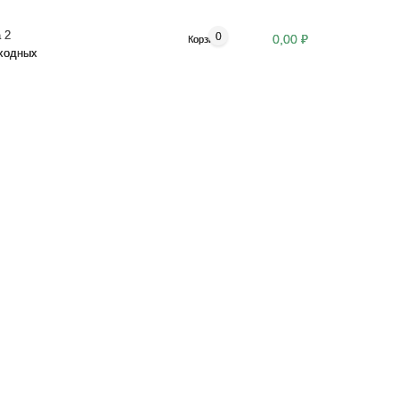
 2
0
0,00 ₽
Корзина
ыходных