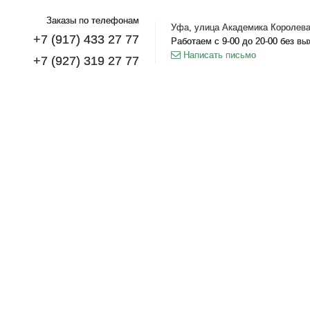
Заказы по телефонам
Уфа, улица Академика Королева
+7 (917) 433 27 77
Работаем с 9-00 до 20-00 без в
Написать письмо
+7 (927) 319 27 77