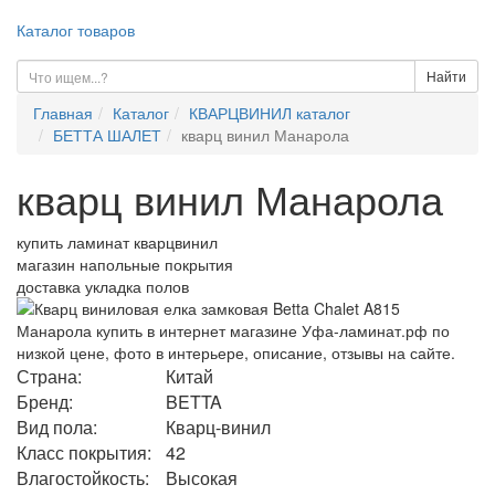
Каталог товаров
Найти
Главная
Каталог
КВАРЦВИНИЛ каталог
БЕТТА ШАЛЕТ
кварц винил Манарола
кварц винил Манарола
купить ламинат кварцвинил
магазин напольные покрытия
доставка укладка полов
Страна:
Китай
Бренд:
BETTA
Вид пола:
Кварц-винил
Класс покрытия:
42
Влагостойкость:
Высокая