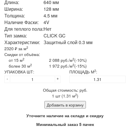
Длина:
640 мм
Ширина:
128 мм
Толщина:
4.5 мм
Наличие Фаски:
4V
Для теплого пола:
Нет
Тип замка:
CLICK GC
Характеристики:
Защитный слой 0.3 мм
2
2320
₽ за м
Скидки от объёма:
2
2
от 15 м
2 088 руб./м
(-10%)
2
2
более 30 м
1 972 руб./м
(-15%)
2
УПАКОВКА ШТ:
ПЛОЩАДЬ М
:
-
+
Общая стоимость:
руб.
2
1
шт (
1.31
м
)
Добавить в корзину
Уточните наличие на складе и скидку
Минимальный заказ 5 пачек