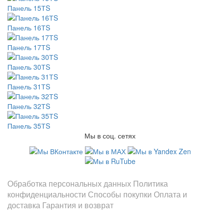
Панель 15ТS
Панель 16ТS
Панель 17ТS
Панель 30ТS
Панель 31ТS
Панель 32ТS
Панель 35ТS
Мы в соц. сетях
Информация
Обработка персональных данных
Политика
конфиденциальности
Способы покупки
Оплата и
доставка
Гарантия и возврат
Заказы по телефонам