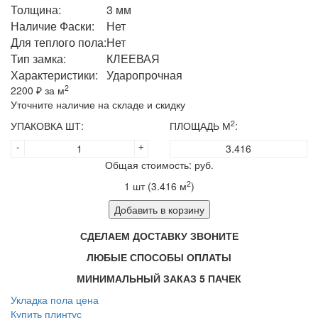
Толщина:
3 мм
Наличие Фаски:
Нет
Для теплого пола:
Нет
Тип замка:
КЛЕЕВАЯ
Характеристики:
Ударопрочная
2
2200
₽ за м
Уточните наличие на складе и скидку
2
УПАКОВКА ШТ:
ПЛОЩАДЬ М
:
-
+
Общая стоимость:
руб.
2
1
шт (
3.416
м
)
Добавить в корзину
СДЕЛАЕМ ДОСТАВКУ ЗВОНИТЕ
ЛЮБЫЕ СПОСОБЫ ОПЛАТЫ
МИНИМАЛЬНЫЙ ЗАКАЗ 5 ПАЧЕК
Укладка пола цена
Купить плинтус