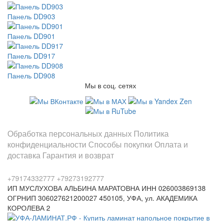
Панель DD903
Панель DD901
Панель DD917
Панель DD908
Мы в соц. сетях
Информация
Обработка персональных данных
Политика
конфиденциальности
Способы покупки
Оплата и
доставка
Гарантия и возврат
Заказы по телефонам
+79174332777
+79273192777
ИП МУСЛУХОВА АЛЬБИНА МАРАТОВНА
ИНН 026003869138
ОГРНИП 306027621200027
450105, УФА, ул. АКАДЕМИКА
КОРОЛЕВА 2