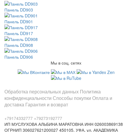
Панель DD903
Панель DD901
Панель DD917
Панель DD908
Панель DD906
Мы в соц. сетях
Информация
Обработка персональных данных
Политика
конфиденциальности
Способы покупки
Оплата и
доставка
Гарантия и возврат
Заказы по телефонам
+79174332777
+79273192777
ИП МУСЛУХОВА АЛЬБИНА МАРАТОВНА
ИНН 026003869138
ОГРНИП 306027621200027
450105, УФА, ул. АКАДЕМИКА