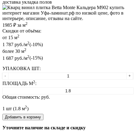
доставка укладка полов
2
1985
₽ за м
Скидки от объёма:
2
от 15 м
2
1 787 руб./м
(-10%)
2
более 30 м
2
1 687 руб./м
(-15%)
УПАКОВКА ШТ:
-
+
2
ПЛОЩАДЬ М
:
Общая стоимость:
руб.
2
1
шт (
1.8
м
)
Добавить в корзину
Уточните наличие на складе и скидку