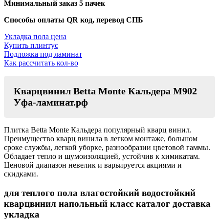
Минимальный заказ 5 пачек
Способы оплаты QR код, перевод СПБ
Укладка пола цена
Купить плинтус
Подложка под ламинат
Как рассчитать кол-во
Кварцвинил Betta Monte Кальдера M902
Уфа-ламинат.рф
Плитка Betta Monte Кальдера популярный кварц винил.
Преимущество кварц винила в легком монтаже, большом
сроке службы, легкой уборке, разнообразии цветовой гаммы.
Обладает тепло и шумоизоляцией, устойчив к химикатам.
Ценовой диапазон невелик и варьируется акциями и
скидками.
для теплого пола влагостойкий водостойкий
кварцвинил напольный класс каталог доставка
укладка