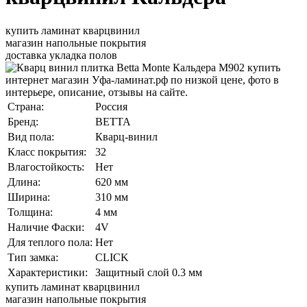
купить ламинат кварцвинил
магазин напольные покрытия
доставка укладка полов
Страна:
Россия
Бренд:
BETTA
Вид пола:
Кварц-винил
Класс покрытия:
32
Влагостойкость:
Нет
Длина:
620 мм
Ширина:
310 мм
Толщина:
4 мм
Наличие Фаски:
4V
Для теплого пола:
Нет
Тип замка:
CLICK
Характеристики:
Защитный слой 0.3 мм
купить ламинат кварцвинил
магазин напольные покрытия