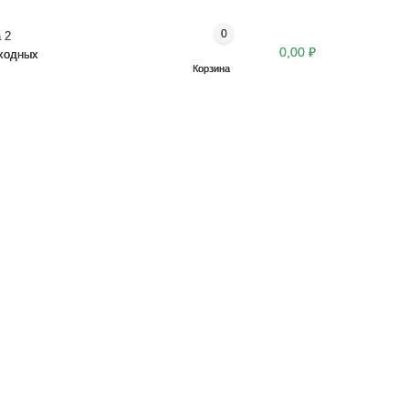
0
 2
0,00 ₽
ыходных
Корзина