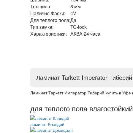
Толщина:
8 мм
Наличие Фаски:
4V
Для теплого пола:
Да
Тип замка:
TC-lock
Характеристики:
АКВА 24 часа
Ламинат Tarkett Imperator Тиберий
Ламинат Таркетт Император Тиберий купить в Уфе 
для теплого пола влагостойки
ламинат Клавдий