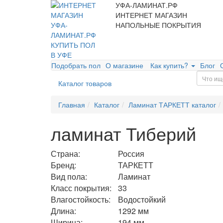
УФА-ЛАМИНАТ.РФ
ИНТЕРНЕТ МАГАЗИН
НАПОЛЬНЫЕ ПОКРЫТИЯ
Подобрать пол
О магазине
Как купить?
Блог
Каталог товаров
Главная
Каталог
Ламинат ТАРКЕТТ каталог
ламинат Тиберий
Страна:
Россия
Бренд:
ТАРКЕТТ
Вид пола:
Ламинат
Класс покрытия:
33
Влагостойкость:
Водостойкий
Длина:
1292 мм
Ширина:
194 мм