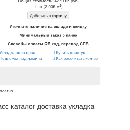
Общая стоимость:
4270.65
руб.
2
1
шт (
2.005
м
)
Добавить в корзину
Уточните наличие на складе и скидку
Минимальный заказ 5 пачек
Способы оплаты QR код, перевод СПБ
Укладка пола цена
Купить плинтус
Подложка под ламинат
Как рассчитать кол-во
платно.
асс каталог доставка укладка