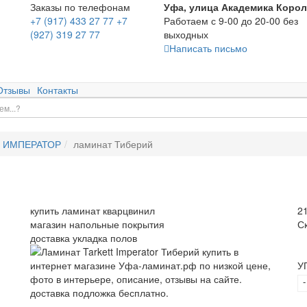
Заказы по телефонам
Уфа, улица Академика Корол
+7 (917) 433 27 77
+7
Работаем с 9-00 до 20-00 без
(927) 319 27 77
выходных
Написать письмо
Отзывы
Контакты
ИМПЕРАТОР
ламинат Тиберий
купить ламинат кварцвинил
2
магазин напольные покрытия
С
доставка укладка полов
У
-