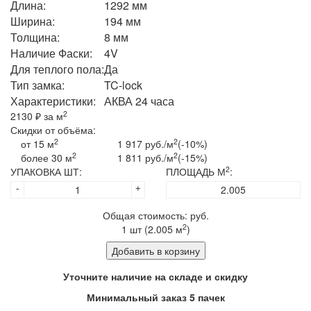
Длина:
1292 мм
Ширина:
194 мм
Толщина:
8 мм
Наличие Фаски:
4V
Для теплого пола:
Да
Тип замка:
TC-lock
Характеристики:
АКВА 24 часа
2
2130
₽ за м
Скидки от объёма:
2
2
от 15 м
1 917 руб./м
(-10%)
2
2
более 30 м
1 811 руб./м
(-15%)
2
УПАКОВКА ШТ:
ПЛОЩАДЬ М
:
-
+
Общая стоимость:
руб.
2
1
шт (
2.005
м
)
Добавить в корзину
Уточните наличие на складе и скидку
Минимальный заказ 5 пачек