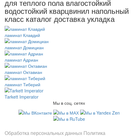
для теплого пола влагостойкий
водостойкий кварцвинил напольный
класс каталог доставка укладка
ламинат Клавдий
ламинат Домициан
ламинат Адриан
ламинат Октавиан
ламинат Тиберий
Tarkett Imperator
Мы в соц. сетях
Информация
Обработка персональных данных
Политика