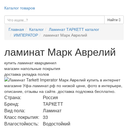
Каталог товаров
Найти
Главная
Каталог
Ламинат ТАРКЕТТ каталог
ИМПЕРАТОР
ламинат Марк Аврелий
ламинат Марк Аврелий
купить ламинат кварцвинил
магазин напольные покрытия
доставка укладка полов
Страна:
Россия
Бренд:
ТАРКЕТТ
Вид пола:
Ламинат
Класс покрытия:
33
Влагостойкость:
Водостойкий