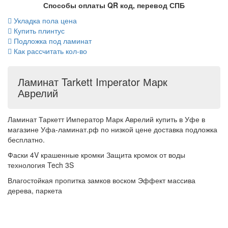
Способы оплаты QR код, перевод СПБ
Укладка пола цена
Купить плинтус
Подложка под ламинат
Как рассчитать кол-во
Ламинат Tarkett Imperator Марк
Аврелий
Ламинат Таркетт Император Марк Аврелий купить в Уфе в
магазине Уфа-ламинат.рф по низкой цене доставка подложка
бесплатно.
Фаски 4V крашенные кромки Защита кромок от воды
технология Tech 3S
Влагостойкая пропитка замков воском Эффект массива
дерева, паркета