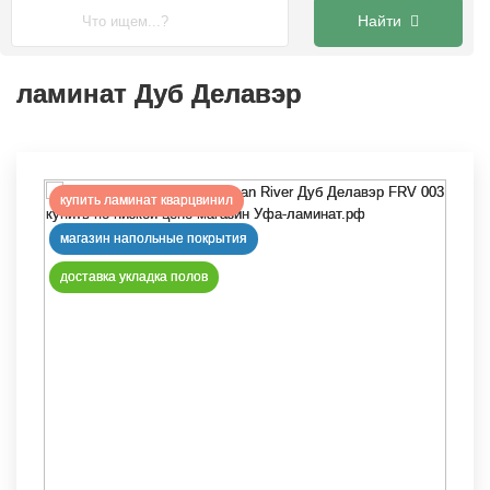
Главная
Каталог
Ламинат КАСТАМОНУ каталог
РЕКА
Найти
ламинат Дуб Делавэр
ламинат Дуб Делавэр
купить ламинат кварцвинил
магазин напольные покрытия
доставка укладка полов