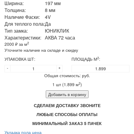
Ширина:
197 мм
Толщина:
8 мм
Наличие Фаски:
4V
Для теплого пола:
Да
Тип замка:
ЮНИКЛИК
Характеристики:
АКВА 72 часа
2
2000
₽ за м
Уточните наличие на складе и скидку
2
УПАКОВКА ШТ:
ПЛОЩАДЬ М
:
-
+
Общая стоимость:
руб.
2
1
шт (
1.899
м
)
Добавить в корзину
СДЕЛАЕМ ДОСТАВКУ ЗВОНИТЕ
ЛЮБЫЕ СПОСОБЫ ОПЛАТЫ
МИНИМАЛЬНЫЙ ЗАКАЗ 5 ПАЧЕК
Укладка пола цена