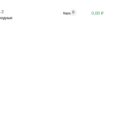
 2
0
0,00 ₽
Корзина
ыходных