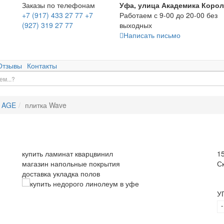
Заказы по телефонам
Уфа, улица Академика Корол
+7 (917) 433 27 77
+7
Работаем с 9-00 до 20-00 без
(927) 319 27 77
выходных
Написать письмо
Отзывы
Контакты
 AGE
плитка Wave
купить ламинат кварцвинил
1
магазин напольные покрытия
С
доставка укладка полов
У
-