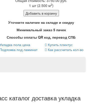
Общая стоимость:
3750.00
руб.
2
1
шт (
2.500
м
)
Добавить в корзину
Уточните наличие на складе и скидку
Минимальный заказ 5 пачек
Способы оплаты QR код, перевод СПБ
Укладка пола цена
Купить плинтус
Подложка под ламинат
Как рассчитать кол-во
асс каталог доставка укладка