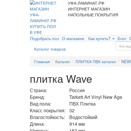
УФА-ЛАМИНАТ.РФ
ИНТЕРНЕТ МАГАЗИН
НАПОЛЬНЫЕ ПОКРЫТИЯ
Подобрать пол
О магазине
Как купить?
Блог
Каталог товаров
Главная
Каталог
ПЛИТКА ПВХ каталог
NEW
плитка Wave
Страна:
Россия
Бренд:
Tarkett Art Vinyl New Age
Вид пола:
ПВХ Плитка
Класс покрытия:
32
Влагостойкость:
Водостойкий
Длина:
914 мм
Ширина:
152 мм