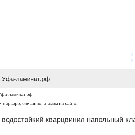
н Уфа-ламинат.рф
н Уфа-ламинат.рф
 интерьере, описание, отзывы на сайте.
й водостойкий кварцвинил напольный кл