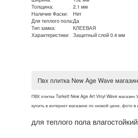
Толщина:
2.1 мм
Наличие Фаски:
Нет
Для теплого пола:
Да
Тип замка:
КЛЕЕВАЯ
Характеристики:
Защитный слой 0.4 мм
Пвх плитка New Age Wave магази
ПВХ плитка Tarkett New Age Art Vinyl Wave магази
купить в интернет магазине по низкой цене, фото в
для теплого пола влагостойки