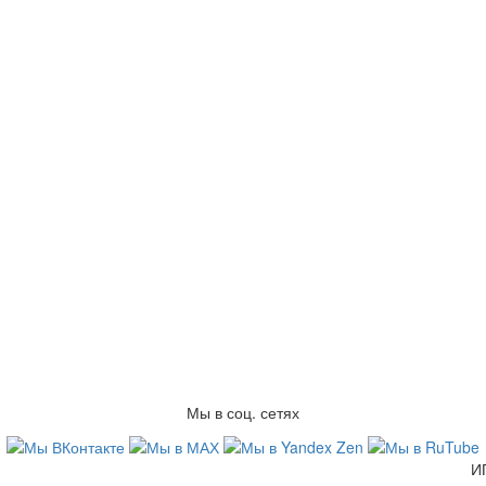
Мы в соц. сетях
Заказы по телефонам
И