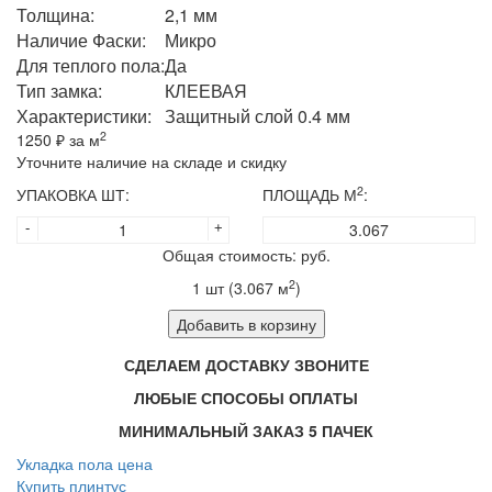
Толщина:
2,1 мм
Наличие Фаски:
Микро
Для теплого пола:
Да
Тип замка:
КЛЕЕВАЯ
Характеристики:
Защитный слой 0.4 мм
2
1250
₽ за м
Уточните наличие на складе и скидку
2
УПАКОВКА ШТ:
ПЛОЩАДЬ М
:
-
+
Общая стоимость:
руб.
2
1
шт (
3.067
м
)
Добавить в корзину
СДЕЛАЕМ ДОСТАВКУ ЗВОНИТЕ
ЛЮБЫЕ СПОСОБЫ ОПЛАТЫ
МИНИМАЛЬНЫЙ ЗАКАЗ 5 ПАЧЕК
Укладка пола цена
Купить плинтус