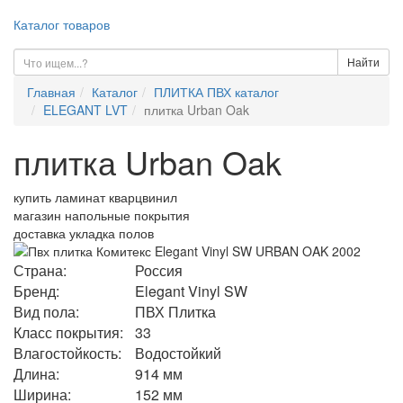
Каталог товаров
Найти
Главная
Каталог
ПЛИТКА ПВХ каталог
ELEGANT LVT
плитка Urban Oak
плитка Urban Oak
купить ламинат кварцвинил
магазин напольные покрытия
доставка укладка полов
Страна:
Россия
Бренд:
Elegant Vinyl SW
Вид пола:
ПВХ Плитка
Класс покрытия:
33
Влагостойкость:
Водостойкий
Длина:
914 мм
Ширина:
152 мм