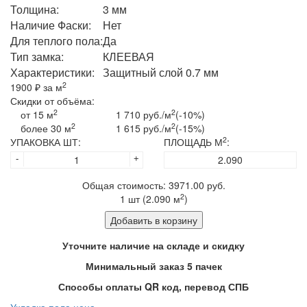
Толщина:
3 мм
Наличие Фаски:
Нет
Для теплого пола:
Да
Тип замка:
КЛЕЕВАЯ
Характеристики:
Защитный слой 0.7 мм
2
1900
₽ за м
Скидки от объёма:
2
2
от 15 м
1 710 руб./м
(-10%)
2
2
более 30 м
1 615 руб./м
(-15%)
2
УПАКОВКА ШТ:
ПЛОЩАДЬ М
:
-
+
Общая стоимость:
3971.00
руб.
2
1
шт (
2.090
м
)
Добавить в корзину
Уточните наличие на складе и скидку
Минимальный заказ 5 пачек
Способы оплаты QR код, перевод СПБ