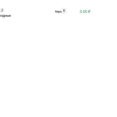
 2
0
0,00 ₽
Корзина
ыходных