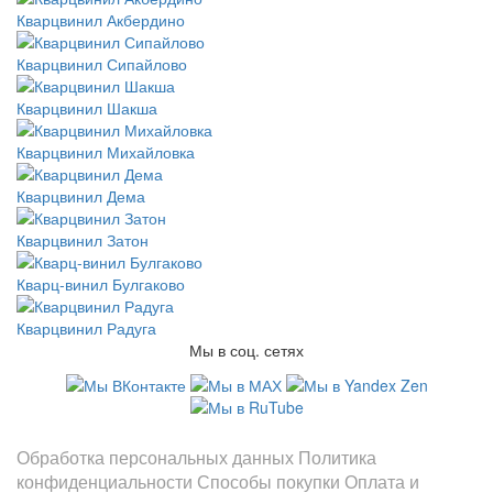
Кварцвинил Акбердино
Кварцвинил Сипайлово
Кварцвинил Шакша
Кварцвинил Михайловка
Кварцвинил Дема
Кварцвинил Затон
Кварц-винил Булгаково
Кварцвинил Радуга
Мы в соц. сетях
Информация
Обработка персональных данных
Политика
конфиденциальности
Способы покупки
Оплата и