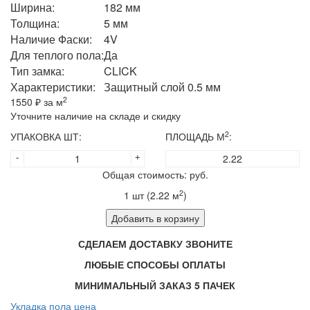
Ширина:
182 мм
Толщина:
5 мм
Наличие Фаски:
4V
Для теплого пола:
Да
Тип замка:
CLICK
Характеристики:
Защитный слой 0.5 мм
2
1550
₽ за м
Уточните наличие на складе и скидку
2
УПАКОВКА ШТ:
ПЛОЩАДЬ М
:
-
+
Общая стоимость:
руб.
2
1
шт (
2.22
м
)
Добавить в корзину
СДЕЛАЕМ ДОСТАВКУ ЗВОНИТЕ
ЛЮБЫЕ СПОСОБЫ ОПЛАТЫ
МИНИМАЛЬНЫЙ ЗАКАЗ 5 ПАЧЕК
Укладка пола цена