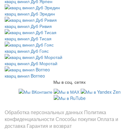
кварц винил Дуб Ярпен
кварц винил Дуб Эредин
кварц винил Дуб Ривия
кварц винил Дуб Тисая
кварц винил Дуб Гояс
кварц винил Дуб Моротай
кварц винил Borneo
Мы в соц. сетях
Информация
Обработка персональных данных
Политика
конфиденциальности
Способы покупки
Оплата и
доставка
Гарантия и возврат
Заказы по телефонам