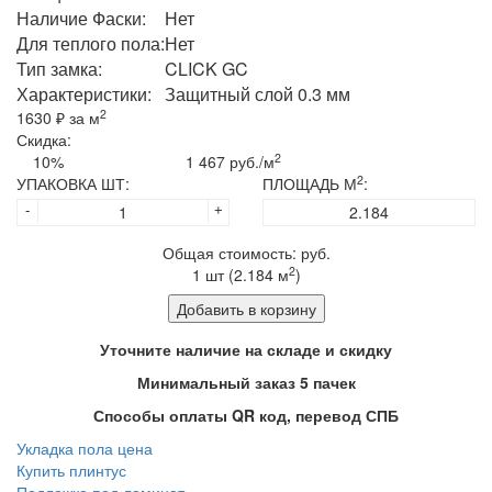
Наличие Фаски:
Нет
Для теплого пола:
Нет
Тип замка:
CLICK GC
Характеристики:
Защитный слой 0.3 мм
2
1630
₽ за м
Скидка:
2
10%
1 467 руб./м
2
УПАКОВКА ШТ:
ПЛОЩАДЬ М
:
-
+
Общая стоимость:
руб.
2
1
шт (
2.184
м
)
Добавить в корзину
Уточните наличие на складе и скидку
Минимальный заказ 5 пачек
Способы оплаты QR код, перевод СПБ
Укладка пола цена
Купить плинтус