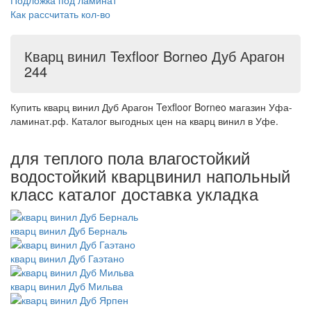
Подложка под ламинат
Как рассчитать кол-во
Кварц винил Texfloor Borneo Дуб Арагон
244
Купить кварц винил Дуб Арагон Texfloor Borneo магазин Уфа-
ламинат.рф. Каталог выгодных цен на кварц винил в Уфе.
для теплого пола влагостойкий
водостойкий кварцвинил напольный
класс каталог доставка укладка
кварц винил Дуб Берналь
кварц винил Дуб Гаэтано
кварц винил Дуб Мильва