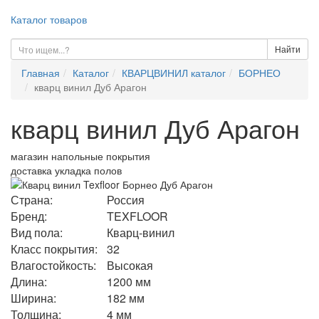
Каталог товаров
Найти
Главная
Каталог
КВАРЦВИНИЛ каталог
БОРНЕО
кварц винил Дуб Арагон
кварц винил Дуб Арагон
магазин напольные покрытия
доставка укладка полов
Страна:
Россия
Бренд:
TEXFLOOR
Вид пола:
Кварц-винил
Класс покрытия:
32
Влагостойкость:
Высокая
Длина:
1200 мм
Ширина:
182 мм
Толщина:
4 мм