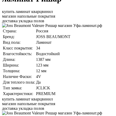
купить ламинат кварцвинил
магазин напольные покрытия
доставка укладка полов
Страна:
Россия
Бренд:
JOSS BEAUMONT
Вид пола:
Ламинат
Класс покрытия:
34
Влагостойкость:
Водостойкий
Длина:
1387 мм
Ширина:
123 мм
Толщина:
12 мм
Наличие Фаски:
4V
Для теплого пола:
Да
Тип замка:
JCLICK
Характеристики:
PREMIUM
купить ламинат кварцвинил
магазин напольные покрытия
доставка укладка полов