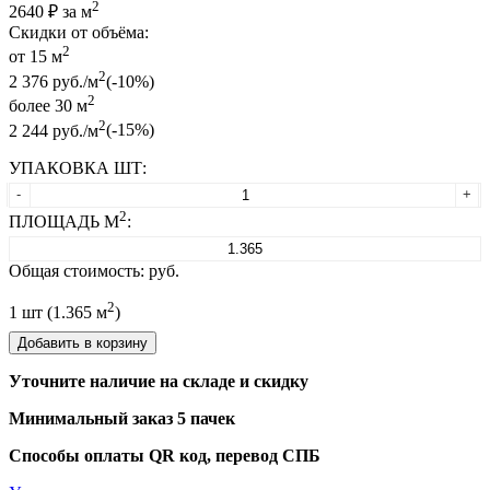
2
2640
₽ за м
Скидки от объёма:
2
от 15 м
2
2 376 руб./м
(-10%)
2
более 30 м
2
2 244 руб./м
(-15%)
УПАКОВКА ШТ:
-
+
2
ПЛОЩАДЬ М
:
Общая стоимость:
руб.
2
1
шт (
1.365
м
)
Добавить в корзину
Уточните наличие на складе и скидку
Минимальный заказ 5 пачек
Способы оплаты QR код, перевод СПБ