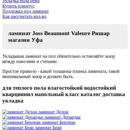
Укладка пола цена
Купить плинтус
Подложка под ламинат
Как рассчитать кол-во
ламинат Joss Beaumont Valeure Ришар
магазин Уфа
Укладывая ламинат на пол обязательно оставляйте зазор
между панелями и стенами.
Простое правило - какой толщины планка ламината, такой
минимальный зазор и должен быть.
для теплого пола влагостойкий водостойкий
кварцвинил напольный класс каталог доставка
укладка
ламинат Делон
ламинат Депардье
ламинат Берлеан
ламинат Беар