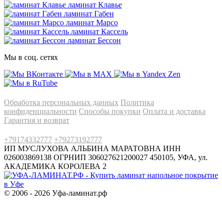
ламинат Клавье
ламинат Габен
ламинат Марсо
ламинат Кассель
ламинат Бессон
Мы в соц. сетях
Информация
Обработка персональных данных
Политика
конфиденциальности
Способы покупки
Оплата и доставка
Гарантия и возврат
Заказы по телефонам
+79174332777
+79273192777
ИП МУСЛУХОВА АЛЬБИНА МАРАТОВНА
ИНН
026003869138 ОГРНИП 306027621200027
450105, УФА, ул.
АКАДЕМИКА КОРОЛЕВА 2
© 2006 - 2026 Уфа-ламинат.рф