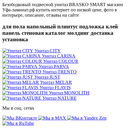
Безободковый подвесной унитаз BRASKO SMART магазин
Уфа-ламинат.рф купить интернет по низкой цене, фото в
интерьере, описание, отзывы на сайте
для пола напольный плинтус подложка клей
панель стеновая каталог молдинг доставка
установка
Унитаз CITY
Унитаз CARINA
Унитаз COLOUR
Унитаз PARVA
Унитаз TRENTO
Унитаз JUST
Унитаз MELAR
Унитаз FLAVIS
Унитаз MONOLITH
Унитаз NATURE
Мы в соц. сетях
Информация