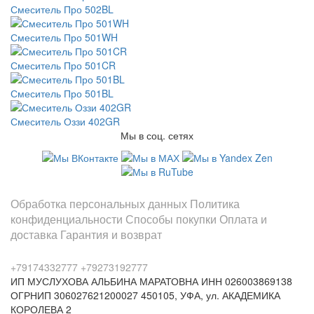
Смеситель Про 502BL
Смеситель Про 501WH
Смеситель Про 501CR
Смеситель Про 501BL
Смеситель Оззи 402GR
Мы в соц. сетях
Информация
Обработка персональных данных
Политика
конфиденциальности
Способы покупки
Оплата и
доставка
Гарантия и возврат
Заказы по телефонам
+79174332777
+79273192777
ИП МУСЛУХОВА АЛЬБИНА МАРАТОВНА
ИНН 026003869138
ОГРНИП 306027621200027
450105, УФА, ул. АКАДЕМИКА
КОРОЛЕВА 2