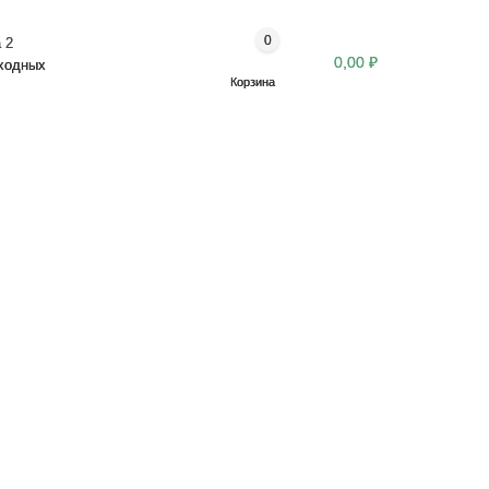
0
 2
0,00 ₽
ыходных
Корзина