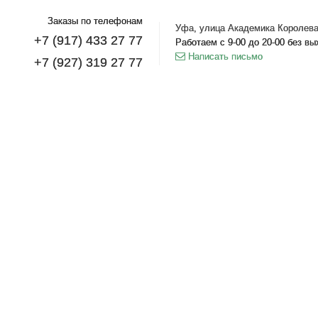
Заказы по телефонам
Уфа, улица Академика Королева
+7 (917) 433 27 77
Работаем с 9-00 до 20-00 без в
Написать письмо
+7 (927) 319 27 77