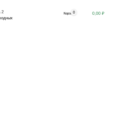
 2
0
0,00 ₽
Корзина
ыходных