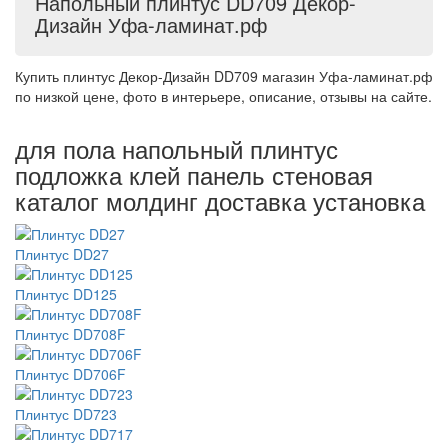
Напольный плинтус DD709 Декор-
Дизайн Уфа-ламинат.рф
Купить плинтус Декор-Дизайн DD709 магазин Уфа-ламинат.рф
по низкой цене, фото в интерьере, описание, отзывы на сайте.
для пола напольный плинтус
подложка клей панель стеновая
каталог молдинг доставка установка
Плинтус DD27
Плинтус DD125
Плинтус DD708F
Плинтус DD706F
Плинтус DD723