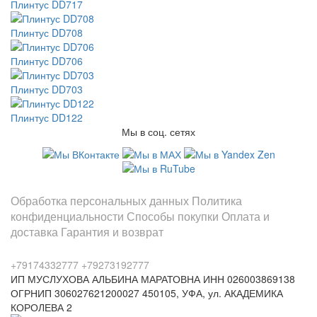
Плинтус DD717
Плинтус DD708
Плинтус DD706
Плинтус DD703
Плинтус DD122
Мы в соц. сетях
Информация
Обработка персональных данных
Политика
конфиденциальности
Способы покупки
Оплата и
доставка
Гарантия и возврат
Заказы по телефонам
+79174332777
+79273192777
ИП МУСЛУХОВА АЛЬБИНА МАРАТОВНА
ИНН 026003869138
ОГРНИП 306027621200027
450105, УФА, ул. АКАДЕМИКА
КОРОЛЕВА 2