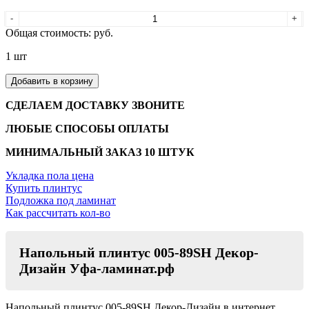
-
+
Общая стоимость:
руб.
1
шт
Добавить в корзину
СДЕЛАЕМ ДОСТАВКУ ЗВОНИТЕ
ЛЮБЫЕ СПОСОБЫ ОПЛАТЫ
МИНИМАЛЬНЫЙ ЗАКАЗ 10 ШТУК
Укладка пола цена
Купить плинтус
Подложка под ламинат
Как рассчитать кол-во
Напольный плинтус 005-89SH Декор-
Дизайн Уфа-ламинат.рф
Напольный плинтус 005-89SH Декор-Дизайн в интернет