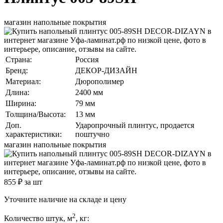
магазин напольные покрытия
Страна:
Россия
Бренд:
ДЕКОР-ДИЗАЙН
Материал:
Дюрополимер
Длина:
2400 мм
Ширина:
79 мм
Толщина/Высота:
13 мм
Доп.
Ударопрочный плинтус, продается
характеристики:
поштучно
магазин напольные покрытия
855
₽ за шт
Уточните наличие на складе и цену
2
Количество штук, м
, кг: