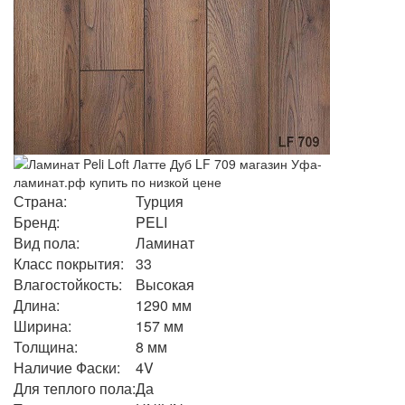
Страна:
Турция
Бренд:
PELI
Вид пола:
Ламинат
Класс покрытия:
33
Влагостойкость:
Высокая
Длина:
1290 мм
Ширина:
157 мм
Толщина:
8 мм
Наличие Фаски:
4V
Для теплого пола:
Да