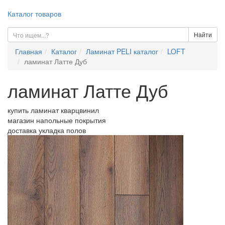
Каталог товаров
Найти
Главная
Каталог
Ламинат PELI каталог
LOFT
ламинат Латте Дуб
ламинат Латте Дуб
купить ламинат кварцвинил
магазин напольные покрытия
доставка укладка полов