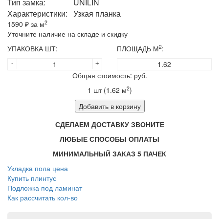
Тип замка:
UNILIN
Характеристики:
Узкая планка
2
1590
₽ за м
Уточните наличие на складе и скидку
2
УПАКОВКА ШТ:
ПЛОЩАДЬ М
:
-
+
Общая стоимость:
руб.
2
1
шт (
1.62
м
)
Добавить в корзину
СДЕЛАЕМ ДОСТАВКУ ЗВОНИТЕ
ЛЮБЫЕ СПОСОБЫ ОПЛАТЫ
МИНИМАЛЬНЫЙ ЗАКАЗ 5 ПАЧЕК
Укладка пола цена
Купить плинтус
Подложка под ламинат
Как рассчитать кол-во