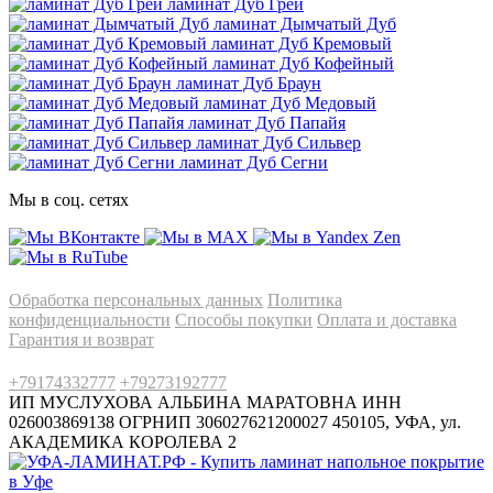
ламинат Дуб Грей
ламинат Дымчатый Дуб
ламинат Дуб Кремовый
ламинат Дуб Кофейный
ламинат Дуб Браун
ламинат Дуб Медовый
ламинат Дуб Папайя
ламинат Дуб Сильвер
ламинат Дуб Сегни
Мы в соц. сетях
Информация
Обработка персональных данных
Политика
конфиденциальности
Способы покупки
Оплата и доставка
Гарантия и возврат
Заказы по телефонам
+79174332777
+79273192777
ИП МУСЛУХОВА АЛЬБИНА МАРАТОВНА
ИНН
026003869138 ОГРНИП 306027621200027
450105, УФА, ул.
АКАДЕМИКА КОРОЛЕВА 2