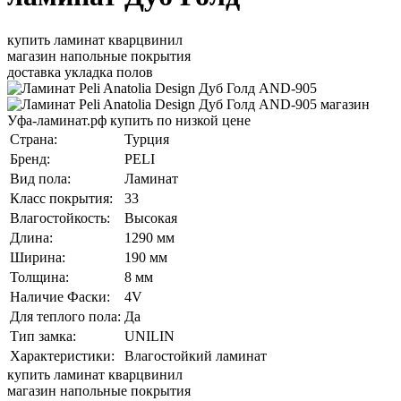
купить ламинат кварцвинил
магазин напольные покрытия
доставка укладка полов
Страна:
Турция
Бренд:
PELI
Вид пола:
Ламинат
Класс покрытия:
33
Влагостойкость:
Высокая
Длина:
1290 мм
Ширина:
190 мм
Толщина:
8 мм
Наличие Фаски:
4V
Для теплого пола:
Да
Тип замка:
UNILIN
Характеристики:
Влагостойкий ламинат
купить ламинат кварцвинил
магазин напольные покрытия