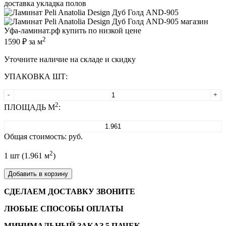
доставка укладка полов
2
1590
₽ за м
Уточните наличие на складе и скидку
УПАКОВКА ШТ:
-
+
2
ПЛОЩАДЬ М
:
Общая стоимость:
руб.
2
1
шт (
1.961
м
)
Добавить в корзину
СДЕЛАЕМ ДОСТАВКУ ЗВОНИТЕ
ЛЮБЫЕ СПОСОБЫ ОПЛАТЫ
МИНИМАЛЬНЫЙ ЗАКАЗ 5 ПАЧЕК