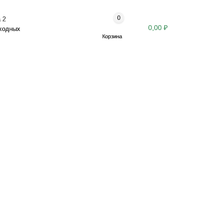
0
 2
0,00 ₽
ыходных
Корзина