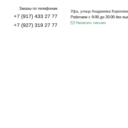
Заказы по телефонам
Уфа, улица Академика Королева
+7 (917) 433 27 77
Работаем с 9-00 до 20-00 без в
Написать письмо
+7 (927) 319 27 77