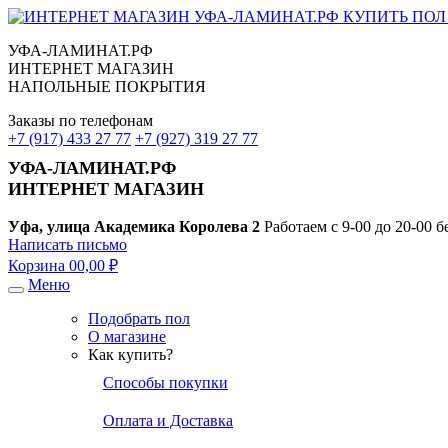
УФА-ЛАМИНАТ.РФ
ИНТЕРНЕТ МАГАЗИН
НАПОЛЬНЫЕ ПОКРЫТИЯ
Заказы по телефонам
+7 (917) 433 27 77
+7 (927) 319 27 77
УФА-ЛАМИНАТ.РФ
ИНТЕРНЕТ МАГАЗИН
Уфа, улица Академика Королева 2
Работаем с 9-00 до 20-00 
Написать письмо
Корзина
0
0,00 ₽
Меню
Подобрать пол
О магазине
Как купить?
Способы покупки
Оплата и Доставка