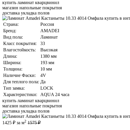
купить ламинат кварцвинил
магазин напольные покрытия
доставка укладка полов
Страна:
Россия
Бренд:
AMADEI
Вид пола:
Ламинат
Класс покрытия:
33
Влагостойкость:
Высокая
Длина:
1380 мм
Ширина:
193 мм
Толщина:
10 мм
Наличие Фаски:
4V
Для теплого пола:
Да
Тип замка:
LOCK
Характеристики:
AQUA 24 часа
купить ламинат кварцвинил
магазин напольные покрытия
доставка укладка полов
2
1425
₽ за м
1575 ₽