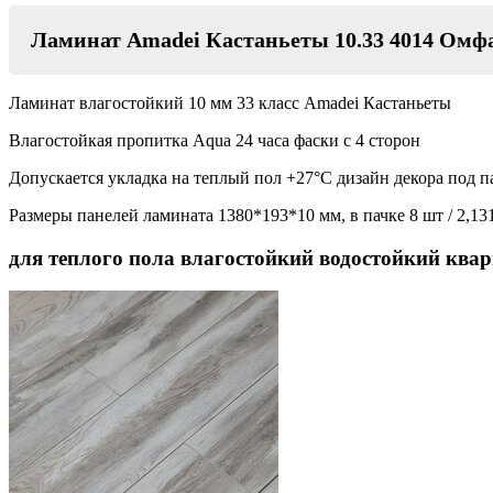
Ламинат Amadei Кастаньеты 10.33 4014 Омф
Ламинат влагостойкий 10 мм 33 класс Amadei Кастаньеты
Влагостойкая пропитка Aqua 24 часа фаски с 4 сторон
Допускается укладка на теплый пол +27°C дизайн декора под п
Размеры панелей ламината 1380*193*10 мм, в пачке 8 шт / 2,13
для теплого пола влагостойкий водостойкий ква