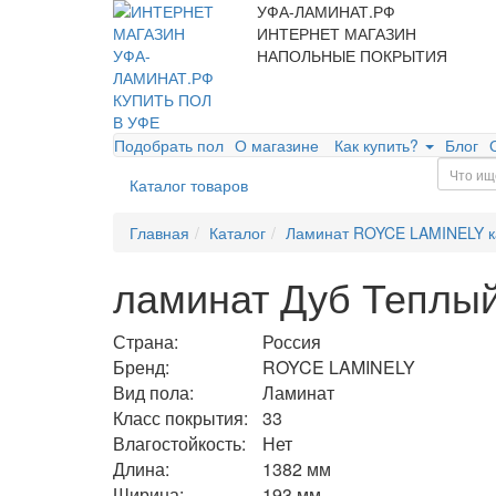
УФА-ЛАМИНАТ.РФ
ИНТЕРНЕТ МАГАЗИН
НАПОЛЬНЫЕ ПОКРЫТИЯ
Подобрать пол
О магазине
Как купить?
Блог
Каталог товаров
Главная
Каталог
Ламинат ROYCE LAMINELY к
ламинат Дуб Теплы
Страна:
Россия
Бренд:
ROYCE LAMINELY
Вид пола:
Ламинат
Класс покрытия:
33
Влагостойкость:
Нет
Длина:
1382 мм
Ширина:
193 мм