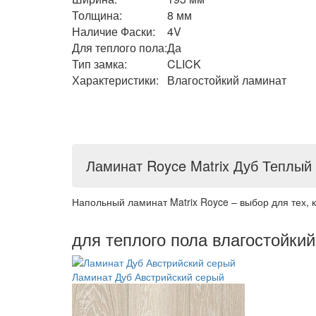
Толщина:
8 мм
Наличие Фаски:
4V
Для теплого пола:
Да
Тип замка:
CLICK
Характеристики:
Влагостойкий ламинат
Ламинат Royce Matrix Дуб Теплый
Напольный ламинат Matrix Royce – выбор для тех, 
для теплого пола влагостойки
Ламинат Дуб Австрийский серый