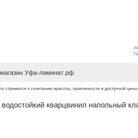
У
П
 магазин Уфа-ламинат.рф
кто стремится к сочетанию красоты, практичности и доступной цены
й водостойкий кварцвинил напольный кл