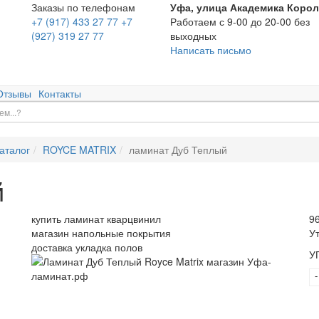
Заказы по телефонам
Уфа, улица Академика Корол
+7 (917) 433 27 77
+7
Работаем с 9-00 до 20-00 без
(927) 319 27 77
выходных
Написать письмо
Отзывы
Контакты
аталог
ROYCE MATRIX
ламинат Дуб Теплый
й
купить ламинат кварцвинил
9
магазин напольные покрытия
У
доставка укладка полов
У
-