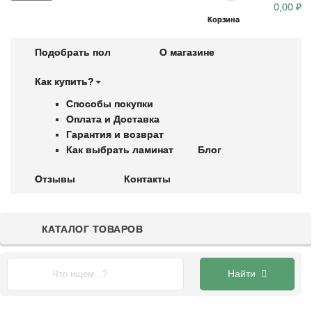
0,00 ₽
Корзина
Подобрать пол
О магазине
Как купить?
Способы покупки
Оплата и Доставка
Гарантия и возврат
Как выбрать ламинат
Блог
Отзывы
Контакты
КАТАЛОГ ТОВАРОВ
Главная
Каталог
Ламинат СВИСС КРОНО каталог
КАСПИЙ
Найти
ламинат Дуб Леонис