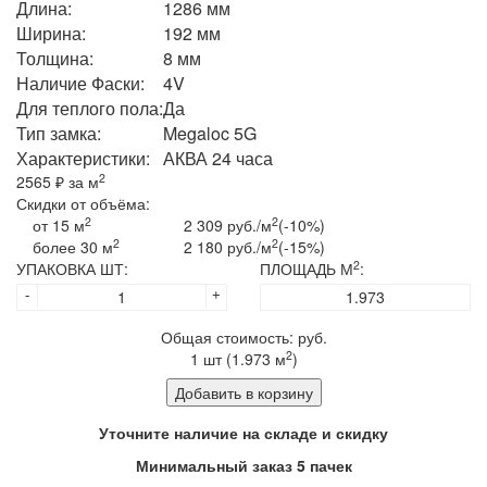
Длина:
1286 мм
Ширина:
192 мм
Толщина:
8 мм
Наличие Фаски:
4V
Для теплого пола:
Да
Тип замка:
Megaloc 5G
Характеристики:
АКВА 24 часа
2
2565
₽ за м
Скидки от объёма:
2
2
от 15 м
2 309 руб./м
(-10%)
2
2
более 30 м
2 180 руб./м
(-15%)
2
УПАКОВКА ШТ:
ПЛОЩАДЬ М
:
-
+
Общая стоимость:
руб.
2
1
шт (
1.973
м
)
Добавить в корзину
Уточните наличие на складе и скидку
Минимальный заказ 5 пачек