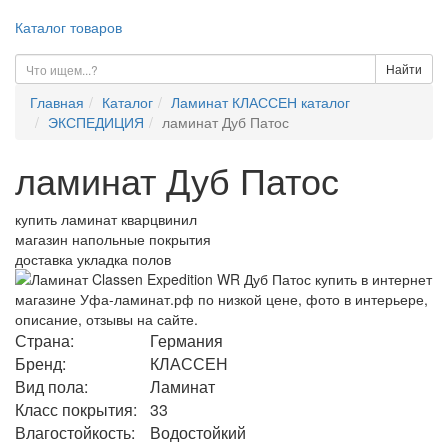
Каталог товаров
Найти
Главная
Каталог
Ламинат КЛАССЕН каталог
ЭКСПЕДИЦИЯ
ламинат Дуб Патос
ламинат Дуб Патос
купить ламинат кварцвинил
магазин напольные покрытия
доставка укладка полов
Страна:
Германия
Бренд:
КЛАССЕН
Вид пола:
Ламинат
Класс покрытия:
33
Влагостойкость:
Водостойкий