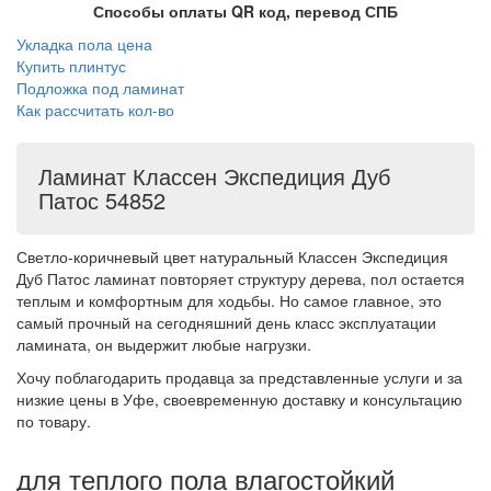
Способы оплаты QR код, перевод СПБ
Укладка пола цена
Купить плинтус
Подложка под ламинат
Как рассчитать кол-во
Ламинат Классен Экспедиция Дуб
Патос 54852
Светло-коричневый цвет натуральный Классен Экспедиция
Дуб Патос ламинат повторяет структуру дерева, пол остается
теплым и комфортным для ходьбы. Но самое главное, это
самый прочный на сегодняшний день класс эксплуатации
ламината, он выдержит любые нагрузки.
Хочу поблагодарить продавца за представленные услуги и за
низкие цены в Уфе, своевременную доставку и консультацию
по товару.
для теплого пола влагостойкий