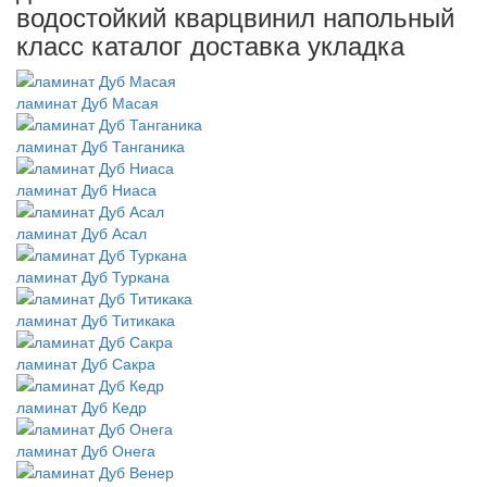
водостойкий кварцвинил напольный
класс каталог доставка укладка
ламинат Дуб Масая
ламинат Дуб Танганика
ламинат Дуб Ниаса
ламинат Дуб Асал
ламинат Дуб Туркана
ламинат Дуб Титикака
ламинат Дуб Сакра
ламинат Дуб Кедр
ламинат Дуб Онега