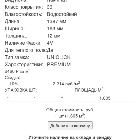
Класс покрытия:
33
Влагостойкость:
Водостойкий
Длина:
1387 мм
Ширина:
193 мм
Толщина:
12 мм
Наличие Фаски:
4V
Для теплого пола:
Да
Тип замка:
UNICLICK
Характеристики:
PREMIUM
2
2460
₽ за м
Скидка:
2
10%
2 214 руб./м
2
УПАКОВКА ШТ:
ПЛОЩАДЬ М
:
-
+
Общая стоимость:
руб.
2
1
шт (
1.605
м
)
Добавить в корзину
Уточните наличие на складе и скидку