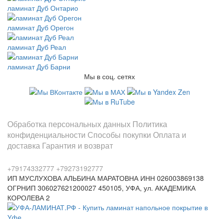
ламинат Дуб Онтарио
ламинат Дуб Орегон
ламинат Дуб Реал
ламинат Дуб Барни
Мы в соц. сетях
Информация
Обработка персональных данных
Политика
конфиденциальности
Способы покупки
Оплата и
доставка
Гарантия и возврат
Заказы по телефонам
+79174332777
+79273192777
ИП МУСЛУХОВА АЛЬБИНА МАРАТОВНА
ИНН 026003869138
ОГРНИП 306027621200027
450105, УФА, ул. АКАДЕМИКА
КОРОЛЕВА 2