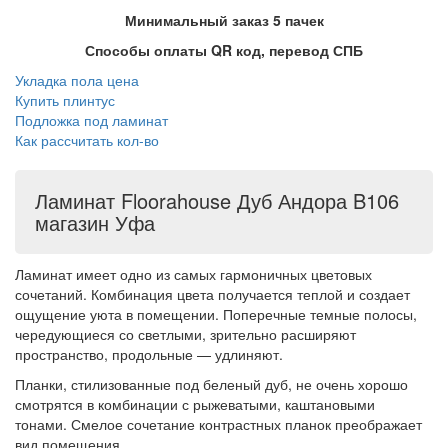
Минимальный заказ 5 пачек
Способы оплаты QR код, перевод СПБ
Укладка пола цена
Купить плинтус
Подложка под ламинат
Как рассчитать кол-во
Ламинат Floorahouse Дуб Андора B106
магазин Уфа
Ламинат имеет одно из самых гармоничных цветовых
сочетаний. Комбинация цвета получается теплой и создает
ощущение уюта в помещении. Поперечные темные полосы,
чередующиеся со светлыми, зрительно расширяют
пространство, продольные — удлиняют.
Планки, стилизованные под беленый дуб, не очень хорошо
смотрятся в комбинации с рыжеватыми, каштановыми
тонами. Смелое сочетание контрастных планок преображает
вид помещения.