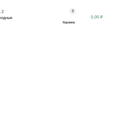
0
 2
0,00 ₽
ыходных
Корзина